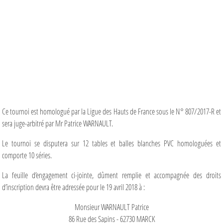
Ce tournoi est homologué par la Ligue des Hauts de France sous le N° 807/2017-R et
sera juge-arbitré par Mr Patrice WARNAULT.
Le tournoi se disputera sur 12 tables et balles blanches PVC homologuées et
comporte 10 séries.
La feuille d’engagement ci-jointe, dûment remplie et accompagnée des droits
d’inscription devra être adressée pour le 19 avril 2018 à :
Monsieur WARNAULT Patrice
86 Rue des Sapins - 62730 MARCK