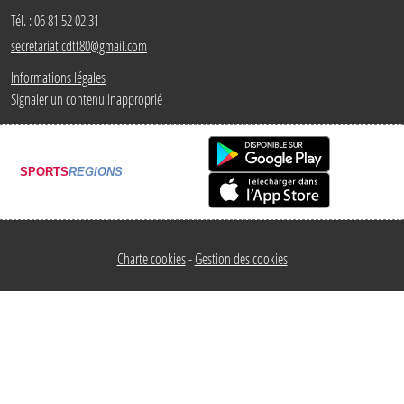
Tél. :
06 81 52 02 31
secretariat.cdtt80@gmail.com
Informations légales
Signaler un contenu inapproprié
SPORTS
REGIONS
Charte cookies
Gestion des cookies