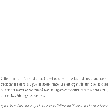
Cette formation d’un coût de 5.00 € est ouverte à tous les titulaires d'une licence
traditionnelle dans la Ligue Hauts-de-France. Elle est organisée afin que les clubs
puissent se mettre en conformité avec les Règlements Sportifs 2019 titre 2 chapitre 1,
article 114 « Arbitrage des parties » :
a) par des arbitres nommés par la commission fédérale d'arbitrage ou par les commissions