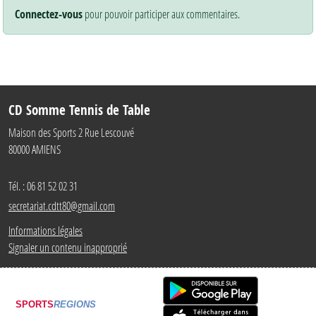
Connectez-vous
pour pouvoir participer aux commentaires.
CD Somme Tennis de Table
Maison des Sports 2 Rue Lescouvé
80000
AMIENS
Tél. :
06 81 52 02 31
secretariat.cdtt80@gmail.com
Informations légales
Signaler un contenu inapproprié
SPORTS
REGIONS