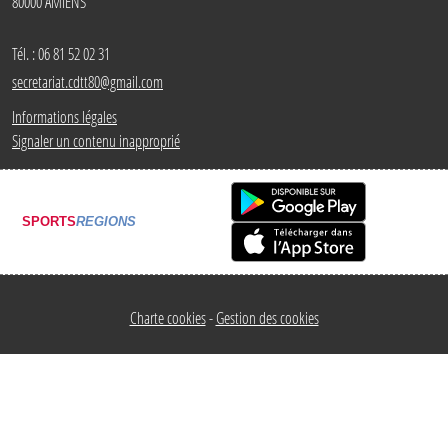
80000
AMIENS
Tél. :
06 81 52 02 31
secretariat.cdtt80@gmail.com
Informations légales
Signaler un contenu inapproprié
SPORTS
REGIONS
Charte cookies
Gestion des cookies