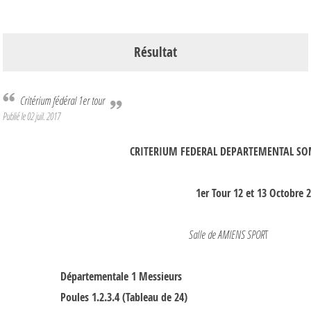
Résultat
Critérium fédéral 1er tour
Publié le
02 juil. 2017
CRITERIUM FEDERAL DEPARTEMENTAL S
1er Tour 12 et 13 Octobre 
Salle de AMIENS SPOR
T
Départementale 1 Messieurs
Poules 1.2.3.4 (Tableau de 24)