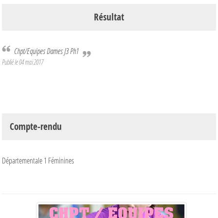
Résultat
Chpt/Equipes Dames J3 Ph1
Publié le
04 mai 2017
Compte-rendu
Départementale 1 Féminines