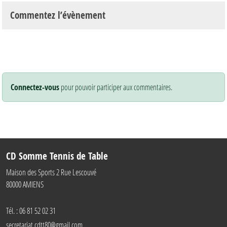
Commentez l’évènement
Connectez-vous
pour pouvoir participer aux commentaires.
CD Somme Tennis de Table
Maison des Sports 2 Rue Lescouvé
80000
AMIENS
Tél. :
06 81 52 02 31
secretariat.cdtt80@gmail.com