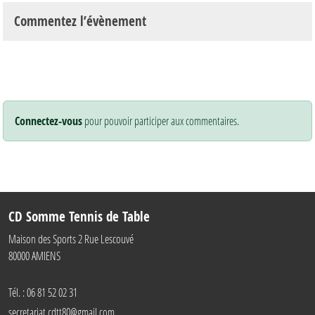
Commentez l’évènement
Connectez-vous
pour pouvoir participer aux commentaires.
CD Somme Tennis de Table
Maison des Sports 2 Rue Lescouvé
80000
AMIENS
Tél. :
06 81 52 02 31
secretariat.cdtt80@gmail.com