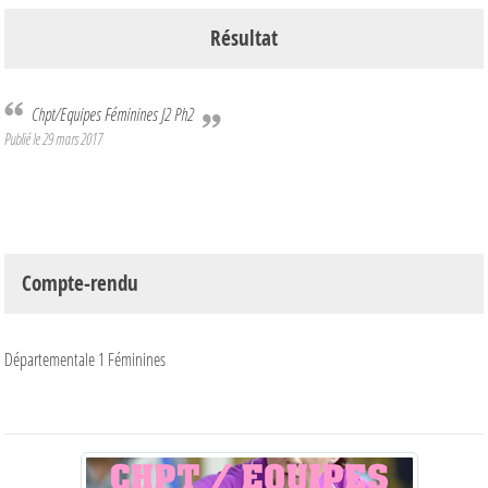
Résultat
Chpt/Equipes Féminines J2 Ph2
Publié le
29 mars 2017
Compte-rendu
Départementale 1 Féminines