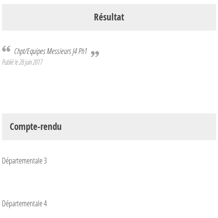
Résultat
Chpt/Equipes Messieurs J4 Ph1
Publié le
28 juin 2017
Compte-rendu
Départementale 3
Départementale 4