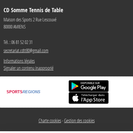
CD Somme Tennis de Table
Maison des Sports 2 Rue Lescouvé
80000
AMIENS
Tél. :
06 81 52 02 31
secretariat.cdtt80@gmail.com
Informations légales
Signaler un contenu inapproprié
SPORTS
REGIONS
Charte cookies
Gestion des cookies