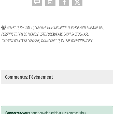
ALLERY TT
BEAUVAL TT
COMBLES FR
FOURDRINOY TT
PIERREPONT SUR AVRE USL
PERONNE TT
POIX DE PICARDIE USTT
PUZEAUX AAE
SAINT SAUFLIEU ASL
TINCOURT BOUCLY FR COLOGNE
VIGNACOURT TT
VILLERS BRETONNEUX PPC
Commentez l’évènement
Connectez-vous
pour pouvoir participer aux commentaires.