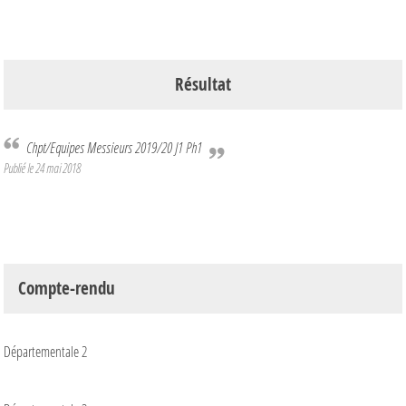
Résultat
Chpt/Equipes Messieurs 2019/20 J1 Ph1
Publié le
24 mai 2018
Compte-rendu
Départementale 2