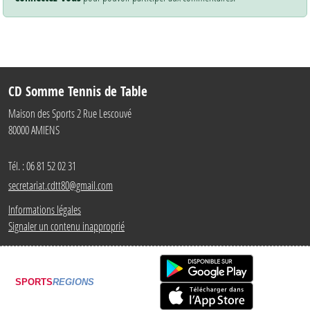
CD Somme Tennis de Table
Maison des Sports 2 Rue Lescouvé
80000
AMIENS
Tél. :
06 81 52 02 31
secretariat.cdtt80@gmail.com
Informations légales
Signaler un contenu inapproprié
SPORTS
REGIONS