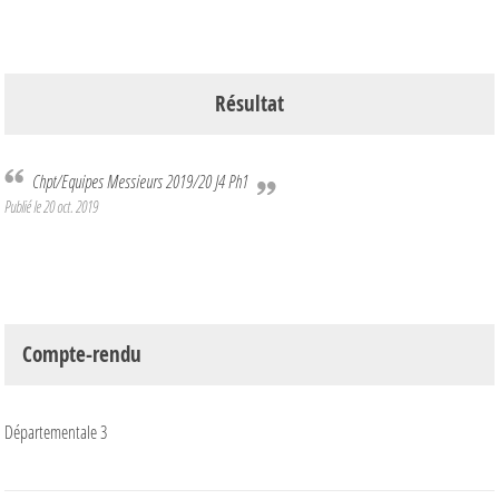
Résultat
Chpt/Equipes Messieurs 2019/20 J4 Ph1
Publié le
20 oct. 2019
Compte-rendu
Départementale 3