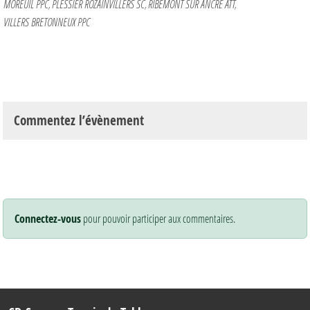
MOREUIL PPC
PLESSIER ROZAINVILLERS SC
RIBEMONT SUR ANCRE ATT
VILLERS BRETONNEUX PPC
Commentez l’évènement
Connectez-vous
pour pouvoir participer aux commentaires.