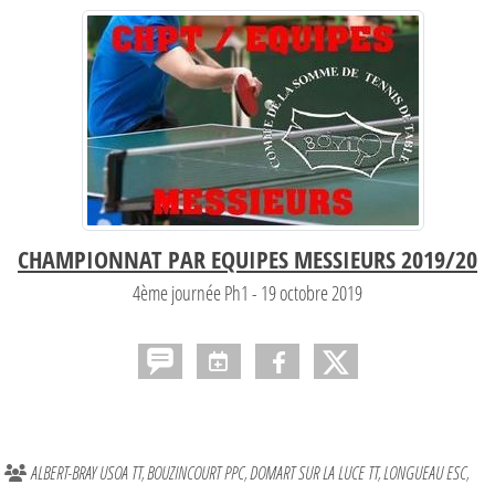
CHAMPIONNAT PAR EQUIPES MESSIEURS 2019/20
4ème journée Ph1 - 19 octobre 2019
ALBERT-BRAY USOA TT
BOUZINCOURT PPC
DOMART SUR LA LUCE TT
LONGUEAU ESC