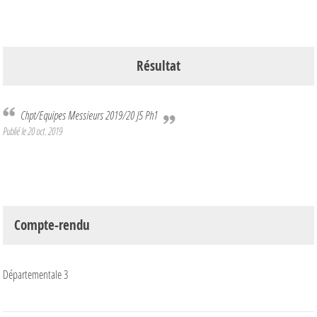
Résultat
Chpt/Equipes Messieurs 2019/20 J5 Ph1
Publié le
20 oct. 2019
Compte-rendu
Départementale 3