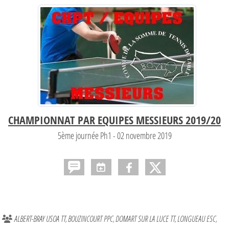
CHAMPIONNAT PAR EQUIPES MESSIEURS 2019/20
5ème journée Ph1 - 02 novembre 2019
ALBERT-BRAY USOA TT
BOUZINCOURT PPC
DOMART SUR LA LUCE TT
LONGUEAU ESC