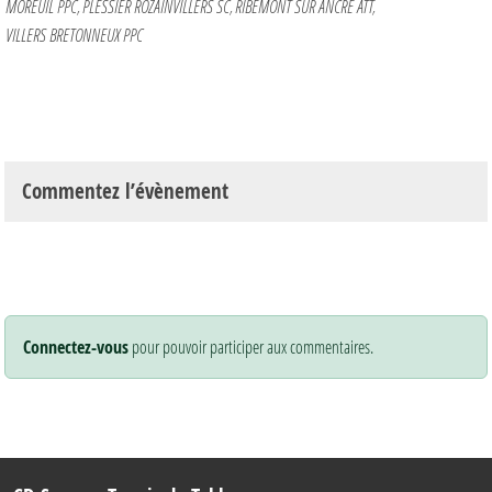
MOREUIL PPC
PLESSIER ROZAINVILLERS SC
RIBEMONT SUR ANCRE ATT
VILLERS BRETONNEUX PPC
Commentez l’évènement
Connectez-vous
pour pouvoir participer aux commentaires.