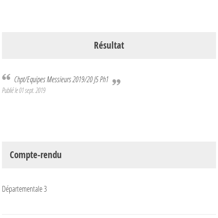
Résultat
Chpt/Equipes Messieurs 2019/20 J5 Ph1
Publié le
01 sept. 2019
Compte-rendu
Départementale 3