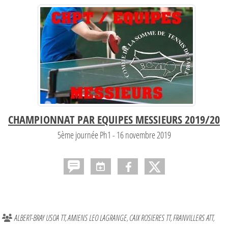
CHAMPIONNAT PAR EQUIPES MESSIEURS 2019/20
5ème journée Ph1 - 16
novembre 2019
ALBERT-BRAY USOA TT
AMIENS LEO LAGRANGE
CAIX ROSIERES TT
FRANVILLERS ATT