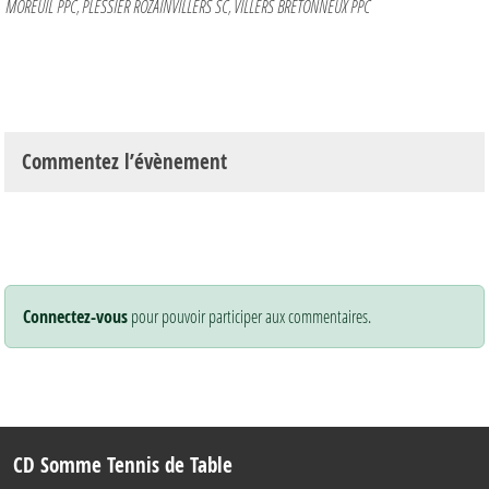
MOREUIL PPC
PLESSIER ROZAINVILLERS SC
VILLERS BRETONNEUX PPC
Commentez l’évènement
Connectez-vous
pour pouvoir participer aux commentaires.
CD Somme Tennis de Table