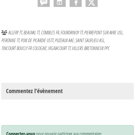
ALLERY TT
BEAUVAL TT
COMBLES FR
FOURDRINOY TT
PIERREPONT SUR AVRE USL
PERONNE TT
POIX DE PICARDIE USTT
PUZEAUX AAE
SAINT SAUFLIEU ASL
TINCOURT BOUCLY FR COLOGNE
VIGNACOURT TT
VILLERS BRETONNEUX PPC
Commentez l’évènement
Connectez-vous
pour pouvoir participer aux commentaires.