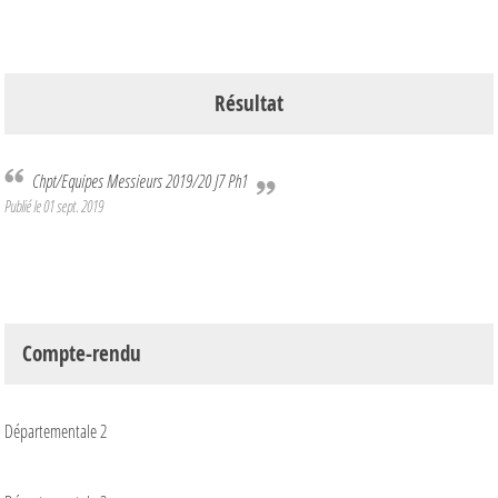
Résultat
Chpt/Equipes Messieurs 2019/20 J7 Ph1
Publié le
01 sept. 2019
Compte-rendu
Départementale 2