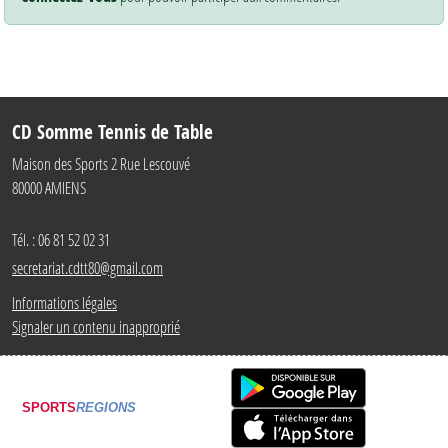
CD Somme Tennis de Table
Maison des Sports 2 Rue Lescouvé
80000
AMIENS
Tél. :
06 81 52 02 31
secretariat.cdtt80@gmail.com
Informations légales
Signaler un contenu inapproprié
SPORTS
REGIONS