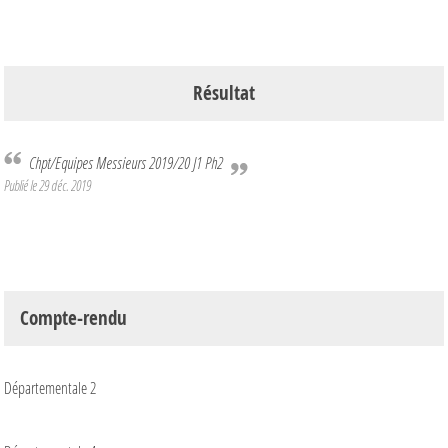
Résultat
Chpt/Equipes Messieurs 2019/20 J1 Ph2
Publié le
29 déc. 2019
Compte-rendu
Départementale 2