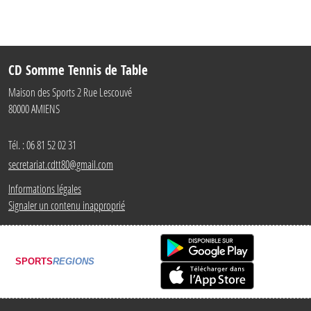
CD Somme Tennis de Table
Maison des Sports 2 Rue Lescouvé
80000
AMIENS
Tél. :
06 81 52 02 31
secretariat.cdtt80@gmail.com
Informations légales
Signaler un contenu inapproprié
SPORTS
REGIONS