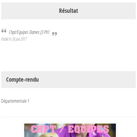
Résultat
Chpt/Equipes Dames J3 Ph1
Publié le
28 juin 2017
Compte-rendu
Départementale 1