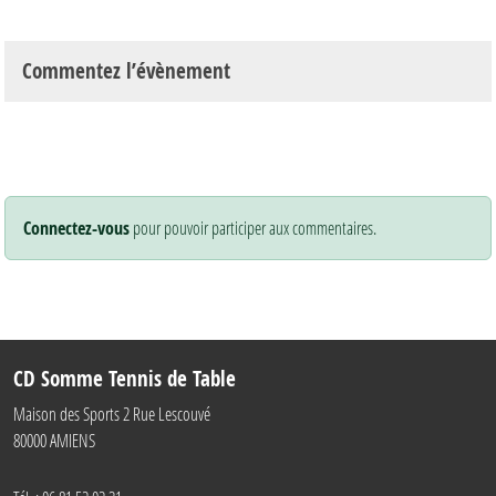
Commentez l’évènement
Connectez-vous
pour pouvoir participer aux commentaires.
CD Somme Tennis de Table
Maison des Sports 2 Rue Lescouvé
80000
AMIENS