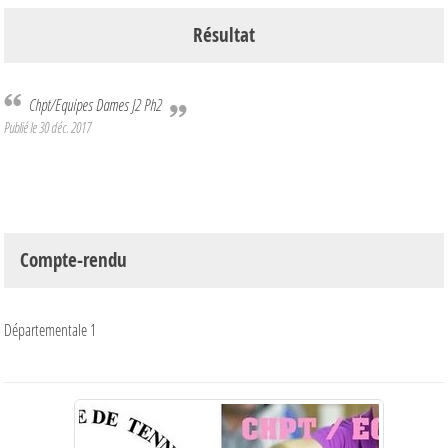
Résultat
Chpt/Equipes Dames J2 Ph2
Publié le
30 déc. 2017
Compte-rendu
Départementale 1