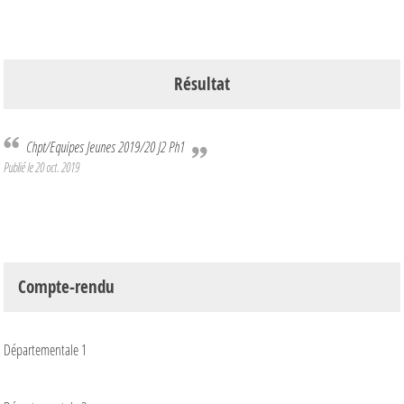
Résultat
Chpt/Equipes Jeunes 2019/20 J2 Ph1
Publié le
20 oct. 2019
Compte-rendu
Départementale 1