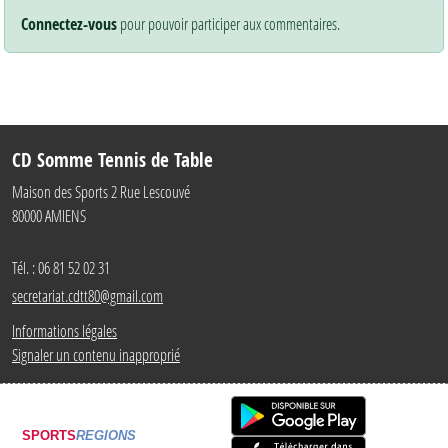
Connectez-vous
pour pouvoir participer aux commentaires.
CD Somme Tennis de Table
Maison des Sports 2 Rue Lescouvé
80000
AMIENS
Tél. :
06 81 52 02 31
secretariat.cdtt80@gmail.com
Informations légales
Signaler un contenu inapproprié
SPORTS
REGIONS