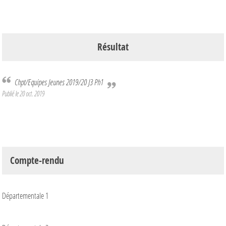
Résultat
Chpt/Equipes Jeunes 2019/20 J3 Ph1
Publié le
20 oct. 2019
Compte-rendu
Départementale 1