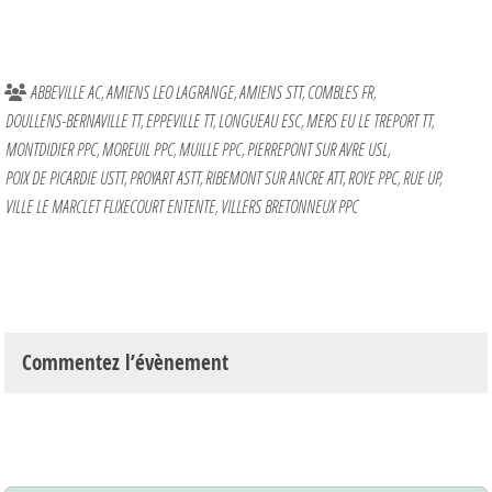
ABBEVILLE AC
AMIENS LEO LAGRANGE
AMIENS STT
COMBLES FR
DOULLENS-BERNAVILLE TT
EPPEVILLE TT
LONGUEAU ESC
MERS EU LE TREPORT TT
MONTDIDIER PPC
MOREUIL PPC
MUILLE PPC
PIERREPONT SUR AVRE USL
POIX DE PICARDIE USTT
PROYART ASTT
RIBEMONT SUR ANCRE ATT
ROYE PPC
RUE UP
VILLE LE MARCLET FLIXECOURT ENTENTE
VILLERS BRETONNEUX PPC
Commentez l’évènement