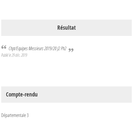
Résultat
Chpt/Equipes Messieurs 2019/20 J2 Ph2
Publié le
29 déc. 2019
Compte-rendu
Départementale 3