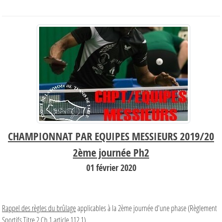
CHAMPIONNAT PAR EQUIPES MESSIEURS 2019/20
2ème journée Ph2
01 février
2020
Rappel des règles du brûlage
applicables à la 2ème journée d'une phase (Règlement
Sportifs Titre 2 Ch 1 article 112.1)