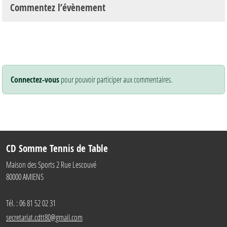
Commentez l’évènement
Connectez-vous
pour pouvoir participer aux commentaires.
CD Somme Tennis de Table
Maison des Sports 2 Rue Lescouvé
80000
AMIENS
Tél. :
06 81 52 02 31
secretariat.cdtt80@gmail.com