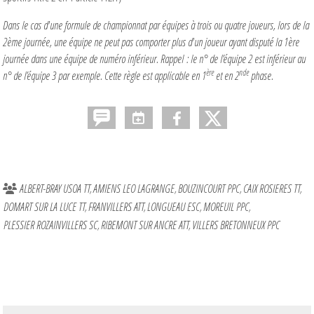
Dans le cas d'une formule de championnat par équipes à trois ou quatre joueurs, lors de la
2ème journée, une équipe ne peut pas comporter plus d'un joueur ayant disputé la 1ère
journée dans une équipe de numéro inférieur. Rappel : le n° de l’équipe 2 est inférieur au
ère
nde
n° de l’équipe 3 par exemple. Cette règle est applicable en 1
et en 2
phase.
ALBERT-BRAY USOA TT
AMIENS LEO LAGRANGE
BOUZINCOURT PPC
CAIX ROSIERES TT
DOMART SUR LA LUCE TT
FRANVILLERS ATT
LONGUEAU ESC
MOREUIL PPC
PLESSIER ROZAINVILLERS SC
RIBEMONT SUR ANCRE ATT
VILLERS BRETONNEUX PPC