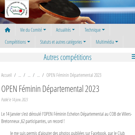
Panneau de gestion des cookies
Comité Départemental de la Somme de Tennis de Table
Vie du Comité
Actualités
Technique
Compétitions
Statuts et autres catégories
Multimédia
Autres compétitions
Accueil
OPEN Féminin Départemental 2023
OPEN Féminin Départemental 2023
Publié le
14 janv. 2023
Le 14 Janvier s'est déroulé l'OPEN Féminin Echelon Départemental au COB de Villers-
Bretonneux ,62 participantes, un record !
Je me suis permis d'ajouter des photos publiées sur Facebook, par le Club