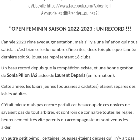
d'Abbeville https://www.facebook.com/AbbevilleTT
A vous de les différencier...ou pas ?!
"
OPEN FEMININ SAISON 2022-2023 : UN RECORD !!!
L’année 2023 rime avec augmentation, mais s’il y a une inflation qui nous
satisfait c’est bien celle du nombre d’inscrites, deux fois plus que l’année
dernière soit 60 joueuses représentant 16 clubs.
Un beau record depuis que la compétition existe, et une bonne gestion
de
Sonia Pillon JA2
aidée de
Laurent Deparis
(en formation).
Cette année, les loisirs jeunes (poussines à cadettes) étaient séparés des
loisirs adultes.
C’était mieux mais pas encore parfait car beaucoup de ces novices ne
savaient pas du tout arbitrer, et sont loin de connaitre toutes les règles,
heureusement très vite parents ou accompagnateurs sont venus les
aider.
Un autre petit bémol, certaines joueuses étaient déçues qu’il n’y ait pas