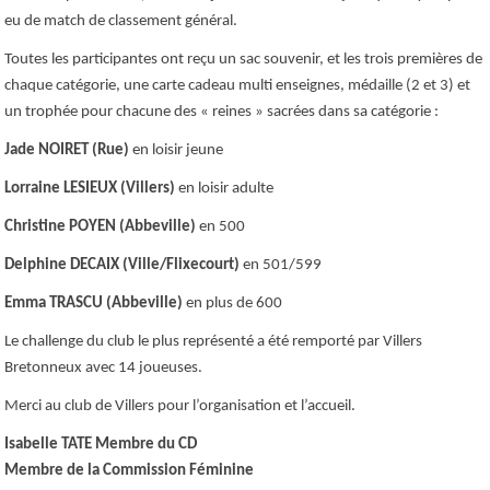
eu de match de classement général.
Toutes les participantes ont reçu un sac souvenir, et les trois premières de
chaque catégorie, une carte cadeau multi enseignes, médaille (2 et 3) et
un trophée pour chacune des « reines » sacrées dans sa catégorie :
Jade NOIRET (Rue)
en loisir jeune
Lorraine LESIEUX (Villers)
en loisir adulte
Christine POYEN (Abbeville)
en 500
Delphine DECAIX (Ville/Flixecourt)
en 501/599
Emma TRASCU (Abbeville)
en plus de 600
Le challenge du club le plus représenté a été remporté par Villers
Bretonneux avec 14 joueuses.
Merci au club de Villers pour l’organisation et l’accueil.
Isabelle TATE Membre du CD
Membre de la Commission Féminine