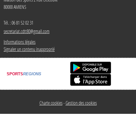
80000
AMIENS
Tél. :
06 81 52 02 31
secretariat.cdtt80@gmail.com
Informations légales
Signaler un contenu inapproprié
SPORTS
REGIONS
Charte cookies
Gestion des cookies