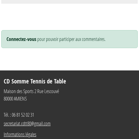
Connectez-vous
pour pouvoir participer aux commentaires.
CD Somme Tennis de Table
Maison des Sports 2 Rue Lescouvé
80000
AMIENS
Tél. :
06 81 52 02 31
secretariat.cdtt80@gmail.com
Informations légales