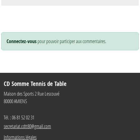
Connectez-vous
pour pouvoir participer aux commentaires.
CD Somme Tennis de Table
Maison des Sports 2 Rue Lescouvé
80000
AMIENS
Tél. :
06 81 52 02 31
secretariat.cdtt80@gmail.com
Informations légales