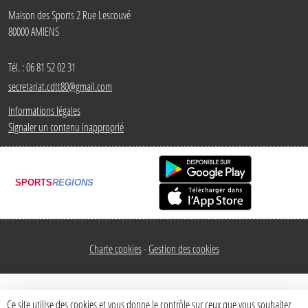
Maison des Sports 2 Rue Lescouvé
80000
AMIENS
Tél. :
06 81 52 02 31
secretariat.cdtt80@gmail.com
Informations légales
Signaler un contenu inapproprié
SPORTS
REGIONS
Charte cookies
Gestion des cookies
Ce site utilise des cookies et vous donne le contrôle sur ceux que vous souhaitez