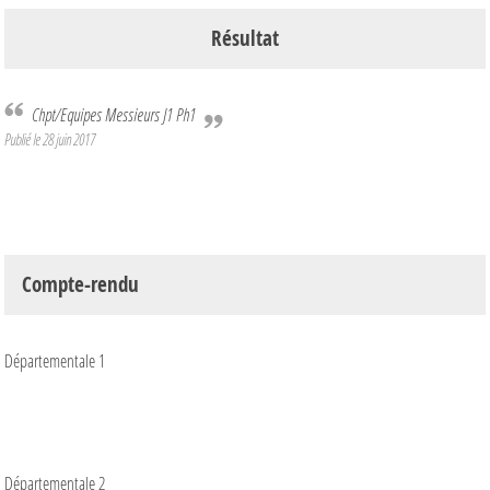
Résultat
Chpt/Equipes Messieurs J1 Ph1
Publié le
28 juin 2017
Compte-rendu
Départementale 1
Départementale 2