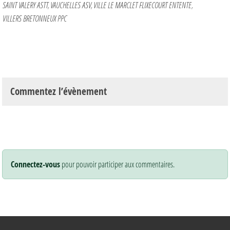
SAINT VALERY ASTT
VAUCHELLES ASV
VILLE LE MARCLET FLIXECOURT ENTENTE
VILLERS BRETONNEUX PPC
Commentez l’évènement
Connectez-vous
pour pouvoir participer aux commentaires.