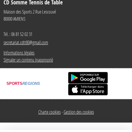
CD Somme Tennis de Table
Maison des Sports 2 Rue Lescouvé
80000
AMIENS
Tél. :
06 81 52 02 31
secretariat.cdtt80@gmail.com
Informations légales
Signaler un contenu inapproprié
SPORTS
REGIONS
Charte cookies
Gestion des cookies