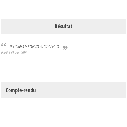
Résultat
Ch/Equipes Messieurs 2019/20 J4 Ph1
Publié le
01 sept. 2019
Compte-rendu