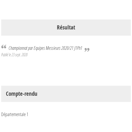
Résultat
Championnat par Equipes Messieurs 2020/21 J1Ph1
Publié le
23 sept. 2020
Compte-rendu
Départementale 1