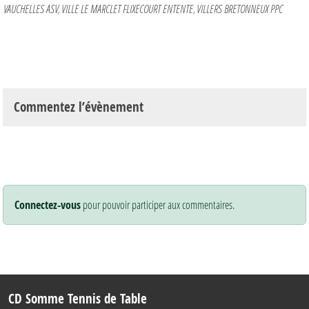
VAUCHELLES ASV
VILLE LE MARCLET FLIXECOURT ENTENTE
VILLERS BRETONNEUX PPC
Commentez l’évènement
Connectez-vous
pour pouvoir participer aux commentaires.
CD Somme Tennis de Table