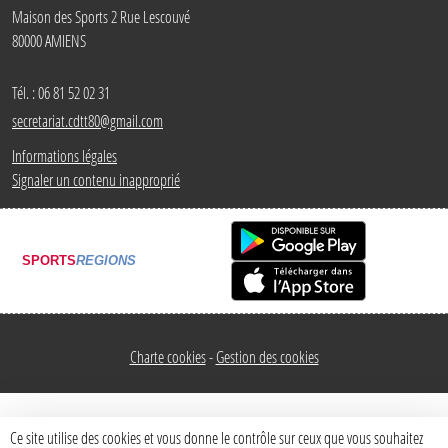
Maison des Sports 2 Rue Lescouvé
80000
AMIENS
Tél. :
06 81 52 02 31
secretariat.cdtt80@gmail.com
Informations légales
Signaler un contenu inapproprié
SPORTS
REGIONS
Charte cookies
Gestion des cookies
Ce site utilise des cookies et vous donne le contrôle sur ceux que vous souhaitez